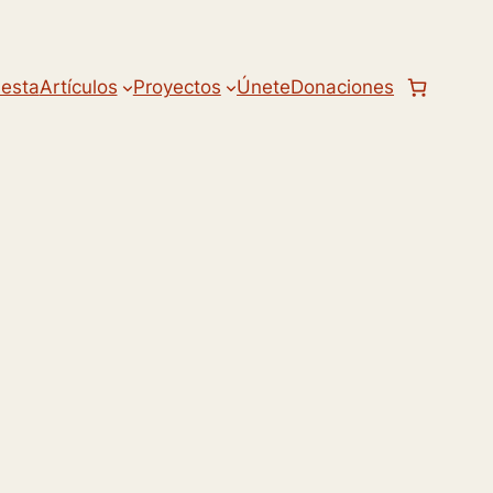
uesta
Artículos
Proyectos
Únete
Donaciones