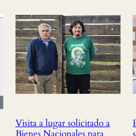
Visita a lugar solicitado a
Bienes Nacionales para