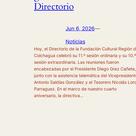
Directorio
Jun 6, 2026
—
Noticias
Hoy, el Directorio de la Fundación Cultural Región 
Colchagua celebró su 11.º sesión ordinaria y su 10.º
sesión extraordinaria. Las reuniones fueron
encabezadas por el Presidente Diego Grez Cañete,
junto con la asistencia telemática del Vicepresident
Antonio Saldías González y el Tesorero Nicolás Lor
Parraguez. En el marco de nuestro cuarto
aniversario, la directiva…