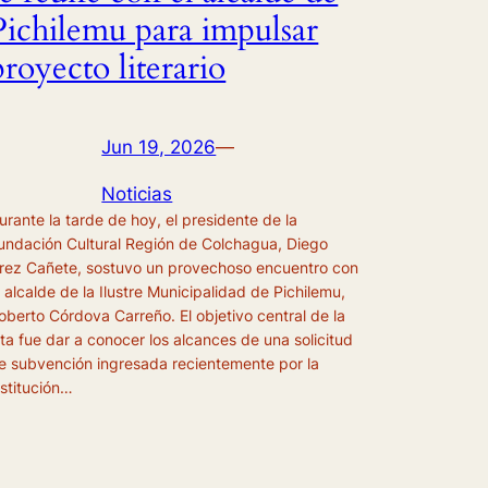
Pichilemu para impulsar
proyecto literario
Jun 19, 2026
—
Noticias
urante la tarde de hoy, el presidente de la
undación Cultural Región de Colchagua, Diego
rez Cañete, sostuvo un provechoso encuentro con
l alcalde de la Ilustre Municipalidad de Pichilemu,
oberto Córdova Carreño. El objetivo central de la
ita fue dar a conocer los alcances de una solicitud
e subvención ingresada recientemente por la
nstitución…