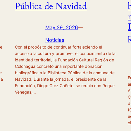
Pública de Navidad
May 29, 2026
—
Noticias
de
Con el propósito de continuar fortaleciendo el
acceso a la cultura y promover el conocimiento de la
identidad territorial, la Fundación Cultural Región de
Colchagua concretó una importante donación
e
bibliográfica a la Biblioteca Pública de la comuna de
E
ca
Navidad. Durante la jornada, el presidente de la
a
Fundación, Diego Grez Cañete, se reunió con Roque
A
Venegas,…
C
d
(
e
o