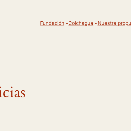
Fundación
Colchagua
Nuestra prop
cias