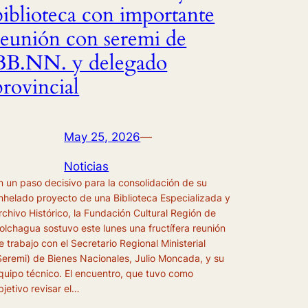
biblioteca con importante
reunión con seremi de
BB.NN. y delegado
provincial
May 25, 2026
—
Noticias
n un paso decisivo para la consolidación de su
nhelado proyecto de una Biblioteca Especializada y
rchivo Histórico, la Fundación Cultural Región de
olchagua sostuvo este lunes una fructífera reunión
e trabajo con el Secretario Regional Ministerial
Seremi) de Bienes Nacionales, Julio Moncada, y su
quipo técnico. El encuentro, que tuvo como
bjetivo revisar el…