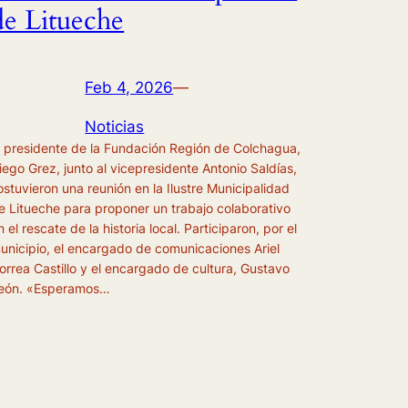
de Litueche
Feb 4, 2026
—
Noticias
l presidente de la Fundación Región de Colchagua,
iego Grez, junto al vicepresidente Antonio Saldías,
ostuvieron una reunión en la Ilustre Municipalidad
e Litueche para proponer un trabajo colaborativo
n el rescate de la historia local. Participaron, por el
unicipio, el encargado de comunicaciones Ariel
orrea Castillo y el encargado de cultura, Gustavo
eón. «Esperamos…