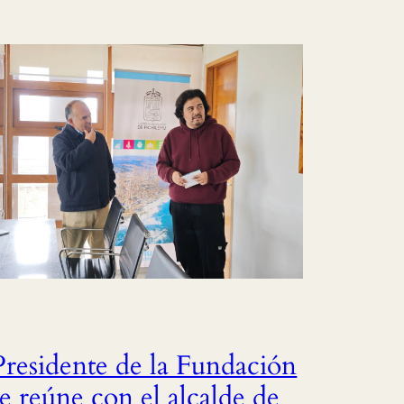
Presidente de la Fundación
se reúne con el alcalde de