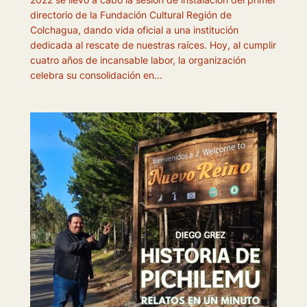
directorio de la Fundación Cultural Región de
Colchagua, dando vida oficial a una institución
dedicada al rescate de nuestras raíces. Hoy, al cumplir
cuatro años de incansable labor, la organización
celebra su consolidación en…