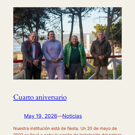
Cuarto aniversario
May 19, 2026
—
Noticias
Nuestra institución está de fiesta. Un 20 de mayo de
2022 se llevó a cabo la sesión de instalación del primer