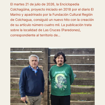
El martes 21 de julio de 2026, la Enciclopedia
Colchagüina, proyecto iniciado en 2018 por el diario El
Marino y apadrinado por la Fundación Cultural Región
de Colchagua, consiguió un nuevo hito con la creación
de su artículo número cuatro mil. La publicación trata
sobre la localidad de Las Cruces (Paredones),
correspondiente al territorio de…