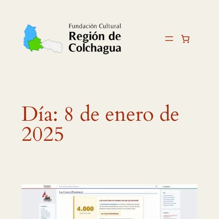
Saltar
al
contenido
Día:
8 de enero de
2025