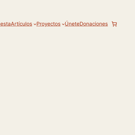
uesta
Artículos
Proyectos
Únete
Donaciones