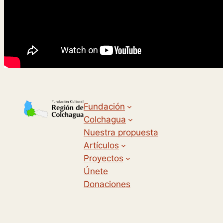
Fundación
Colchagua
Nuestra propuesta
Artículos
Proyectos
Únete
Donaciones