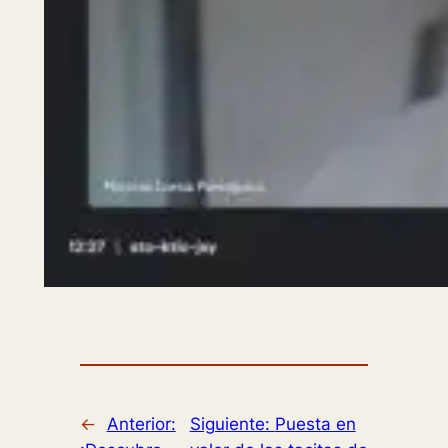
←
Anterior:
Siguiente:
Puesta en